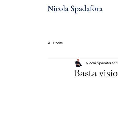
Nicola Spadafora
All Posts
Nicola Spadafora
1 
Basta visi