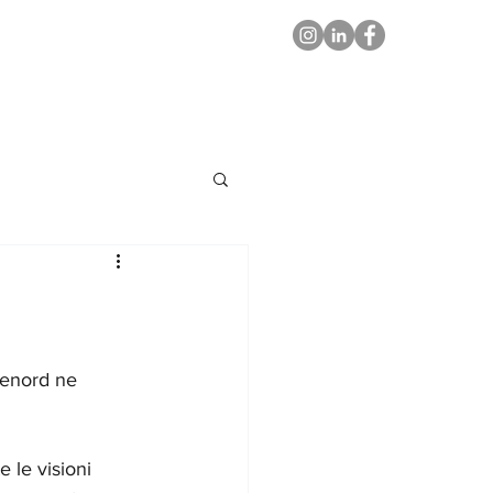
Trenord ne 
 le visioni 