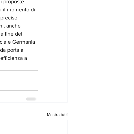
u proposte 
ù il momento di 
preciso. 
mi, anche 
a fine del 
cia e Germania 
da porta a 
efficienza a 
Mostra tutti