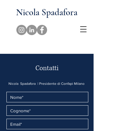
Nicola Spadafora
Contatti
Nicola Spadafora | Presidente di Confapi Milano