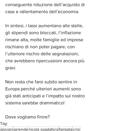
conseguente riduzione dell’acquisto di 
case e rallentamento dell’economia.
In sintesi, i tassi aumentano alle stelle, 
gli stipendi sono bloccati, l’inflazione 
rimane alta, molte famiglie ed imprese 
rischiano di non poter pagare, con 
l’ulteriore rischio delle segnalazioni, 
che avrebbero ripercussioni ancora più 
gravi.
Non resta che farsi subito sentire in 
Europa perché ulteriori aumenti sono 
già stati anticipati e l’impatto sul nostro 
sistema sarebbe drammatico!
Dove vogliamo finire?
Tag:
giovani
aziende
nicola spadafora
famiglia
crisi