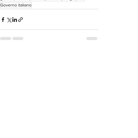
Governo italiano
Mostra tutti
Post recenti