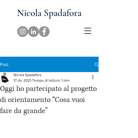
Nicola Spadafora
Post
Nicola Spadafora
17 dic 2021
Tempo di lettura: 1 min
Oggi ho partecipato al progetto
di orientamento “Cosa vuoi
fare da grande”