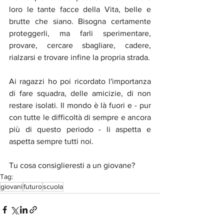
loro le tante facce della Vita, belle e 
brutte che siano. Bisogna certamente 
proteggerli, ma farli sperimentare, 
provare, cercare sbagliare, cadere, 
rialzarsi e trovare infine la propria strada.
Ai ragazzi ho poi ricordato l'importanza 
di fare squadra, delle amicizie, di non 
restare isolati. Il mondo è là fuori e - pur 
con tutte le difficoltà di sempre e ancora 
più di questo periodo - li aspetta e 
aspetta sempre tutti noi.
Tu cosa consiglieresti a un giovane?
Tag:
giovani
futuro
scuola