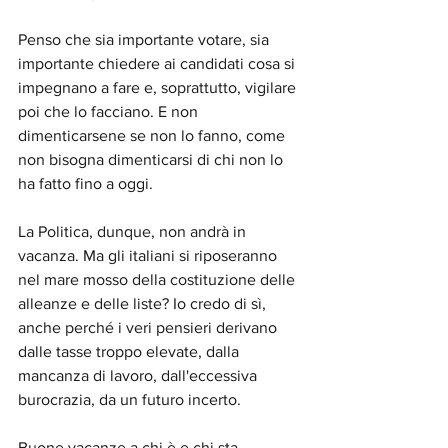
Penso che sia importante votare, sia 
importante chiedere ai candidati cosa si 
impegnano a fare e, soprattutto, vigilare 
poi che lo facciano. E non 
dimenticarsene se non lo fanno, come 
non bisogna dimenticarsi di chi non lo 
ha fatto fino a oggi.
La Politica, dunque, non andrà in 
vacanza. Ma gli italiani si riposeranno 
nel mare mosso della costituzione delle 
alleanze e delle liste? Io credo di sì, 
anche perché i veri pensieri derivano 
dalle tasse troppo elevate, dalla 
mancanza di lavoro, dall'eccessiva 
burocrazia, da un futuro incerto. 
Buone vacanze a chi è e chi sta 