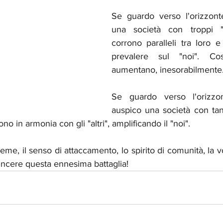
Se guardo verso l'orizzont
una società con troppi "
corrono paralleli tra loro 
prevalere sul "noi". Cos
aumentano, inesorabilmente.
Se guardo verso l'orizzo
auspico una società con tanti
no in armonia con gli "altri", amplificando il "noi". 
ieme, il senso di attaccamento, lo spirito di comunità, la v
incere questa ennesima battaglia!