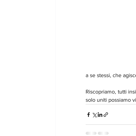
a se stessi, che agisco
Riscopriamo, tutti ins
solo uniti possiamo v