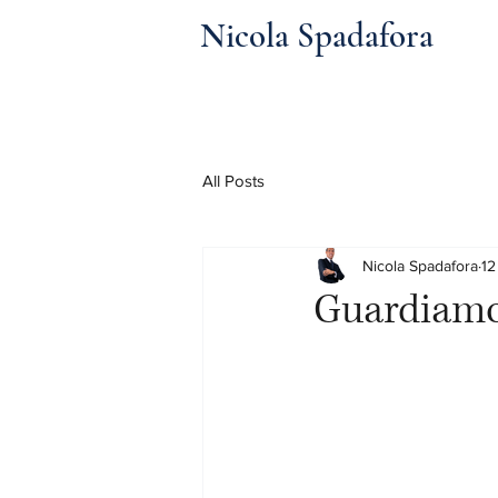
Nicola Spadafora
All Posts
Nicola Spadafora
12
Guardiamo 