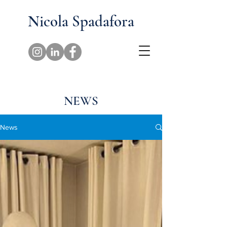
Nicola Spadafora
NEWS
News