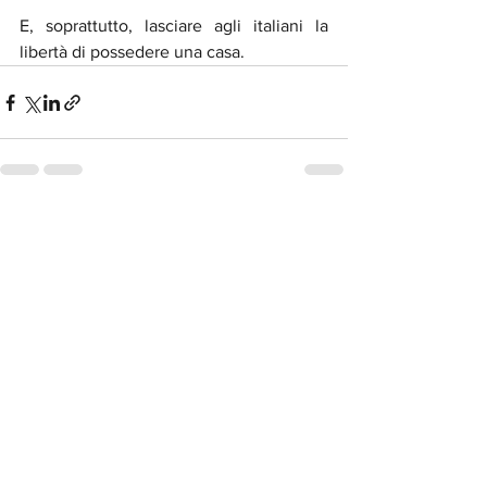
E, soprattutto, lasciare agli italiani la 
libertà di possedere una casa. 
Mostra tutti
Post recenti