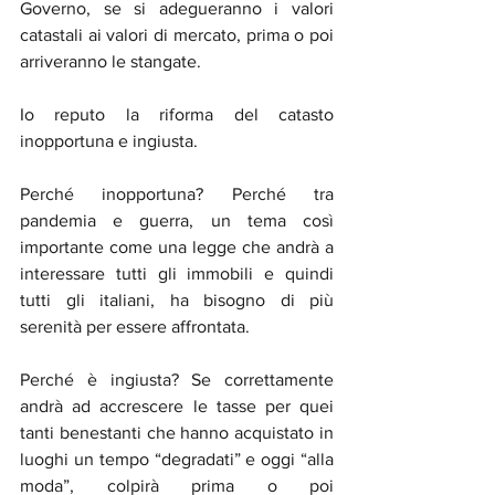
Governo, se si adegueranno i valori 
catastali ai valori di mercato, prima o poi 
arriveranno le stangate.
Io reputo la riforma del catasto 
inopportuna e ingiusta.
Perché inopportuna? Perché tra 
pandemia e guerra, un tema così 
importante come una legge che andrà a 
interessare tutti gli immobili e quindi 
tutti gli italiani, ha bisogno di più 
serenità per essere affrontata.
Perché è ingiusta? Se correttamente 
andrà ad accrescere le tasse per quei 
tanti benestanti che hanno acquistato in 
luoghi un tempo “degradati” e oggi “alla 
moda”, colpirà prima o poi 