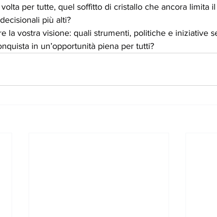
lta per tutte, quel soffitto di cristallo che ancora limita i
decisionali più alti?
re la vostra visione: quali strumenti, politiche e iniziative 
nquista in un’opportunità piena per tutti?