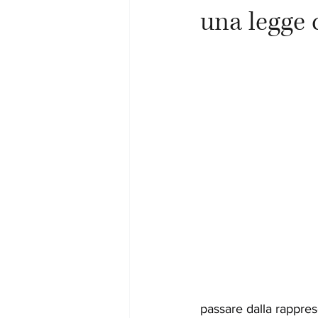
una legge c
passare dalla rappres