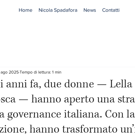
Home
Nicola Spadafora
News
Contatti
 ago 2025
Tempo di lettura: 1 min
i anni fa, due donne — Lella 
osca — hanno aperto una str
a governance italiana. Con la
ione, hanno trasformato un’