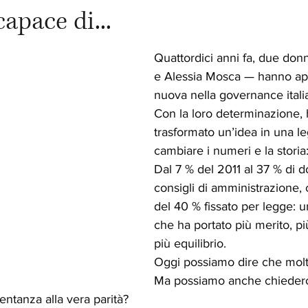
apace di...
Quattordici anni fa, due don
e Alessia Mosca — hanno ape
nuova nella governance itali
Con la loro determinazione,
trasformato un’idea in una l
cambiare i numeri e la storia
Dal 7 % del 2011 al 37 % di 
consigli di amministrazione, 
del 40 % fissato per legge: un
che ha portato più merito, pi
più equilibrio.
Oggi possiamo dire che molto
Ma possiamo anche chiederc
entanza alla vera parità?