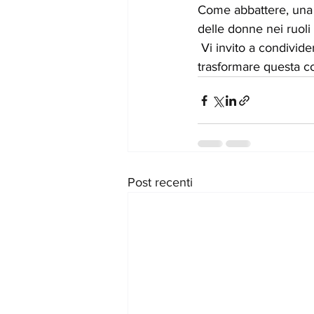
Come abbattere, una vo
delle donne nei ruoli 
 Vi invito a condivide
trasformare questa co
Post recenti