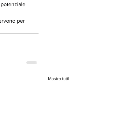
l potenziale 
servono per 
Mostra tutti