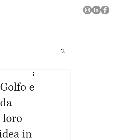
Golfo e
ada
 loro
idea in