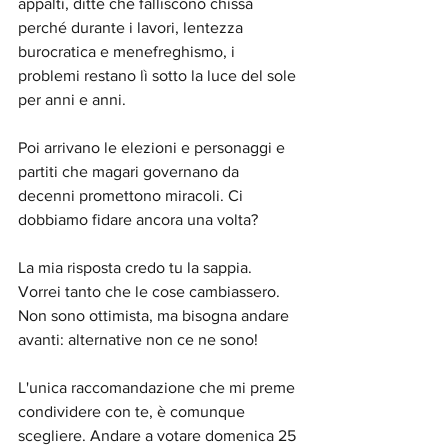
appalti, ditte che falliscono chissà 
perché durante i lavori, lentezza 
burocratica e menefreghismo, i 
problemi restano lì sotto la luce del sole 
per anni e anni.
Poi arrivano le elezioni e personaggi e 
partiti che magari governano da 
decenni promettono miracoli. Ci 
dobbiamo fidare ancora una volta? 
La mia risposta credo tu la sappia. 
Vorrei tanto che le cose cambiassero. 
Non sono ottimista, ma bisogna andare 
avanti: alternative non ce ne sono! 
L'unica raccomandazione che mi preme 
condividere con te, è comunque 
scegliere. Andare a votare domenica 25 