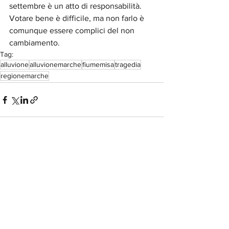
settembre è un atto di responsabilità. 
Votare bene è difficile, ma non farlo è 
comunque essere complici del non 
cambiamento.  
Tag:
alluvione
alluvionemarche
fiumemisa
tragedia
regionemarche
Mostra tutti
Post recenti