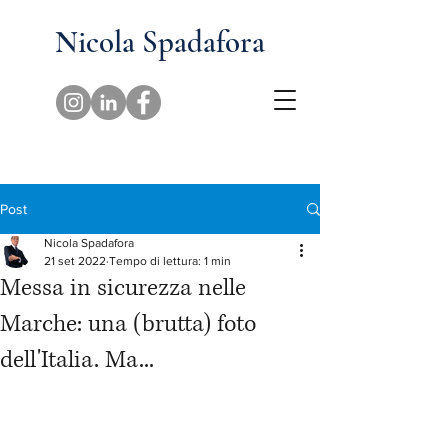
Nicola Spadafora
Post
Nicola Spadafora
21 set 2022
Tempo di lettura: 1 min
Messa in sicurezza nelle
Marche: una (brutta) foto
dell'Italia. Ma...