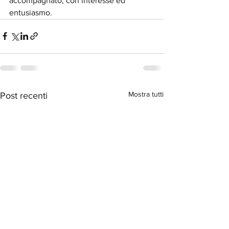
accompagnato, con interesse ed 
entusiasmo.
Mostra tutti
Post recenti