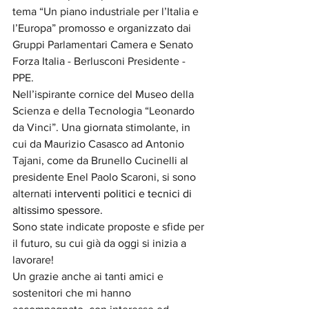
tema “Un piano industriale per l’Italia e 
l’Europa” promosso e organizzato dai 
Gruppi Parlamentari Camera e Senato 
Forza Italia - Berlusconi Presidente - 
PPE.
Nell’ispirante cornice del Museo della 
Scienza e della Tecnologia “Leonardo 
da Vinci”. Una giornata stimolante, in 
cui da Maurizio Casasco ad Antonio 
Tajani, come da Brunello Cucinelli al 
presidente Enel Paolo Scaroni, si sono 
alternati 
interventi politici e tecnici di 
altissimo spessore.
Sono state indicate proposte e sfide per 
il futuro, su cui già da oggi si inizia a 
lavorare!
Un grazie anche ai tanti amici e 
sostenitori che mi hanno 