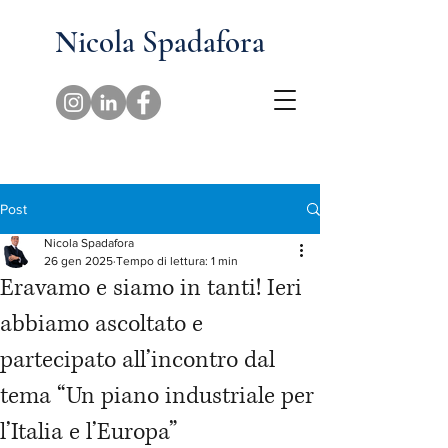
Nicola Spadafora
Post
Nicola Spadafora
26 gen 2025
Tempo di lettura: 1 min
Eravamo e siamo in tanti! Ieri
abbiamo ascoltato e
partecipato all’incontro dal
tema “Un piano industriale per
l’Italia e l’Europa”