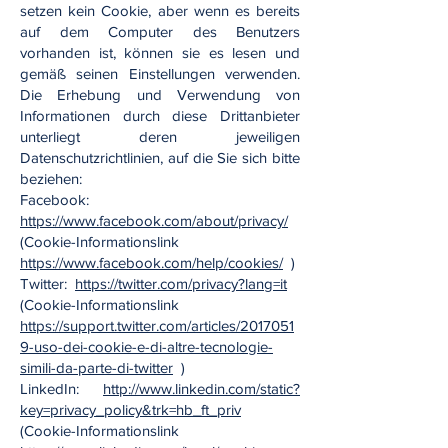
setzen kein Cookie, aber wenn es bereits
auf dem Computer des Benutzers
vorhanden ist, können sie es lesen und
gemäß seinen Einstellungen verwenden.
Die Erhebung und Verwendung von
Informationen durch diese Drittanbieter
unterliegt deren jeweiligen
Datenschutzrichtlinien, auf die Sie sich bitte
beziehen:
Facebook:
https://www.facebook.com/about/privacy/
(Cookie-Informationslink
https://www.facebook.com/help/cookies/
)
Twitter:
https://twitter.com/privacy?lang=it
(Cookie-Informationslink
https://support.twitter.com/articles/2017051
9-uso-dei-cookie-e-di-altre-tecnologie-
simili-da-parte-di-twitter
)
LinkedIn:
http://www.linkedin.com/static?
key=privacy_policy&trk=hb_ft_priv
(Cookie-Informationslink