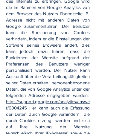
des Internets zu erbringen. Google wird
die im Rahmen von Google Analytics von
dem Browser des Nutzers übermittelte IP-
Adresse nicht mit anderen Daten von
Google zusammenführen. Der Benutzer
kann die Speicherung von Cookies
verhindern, indem er die Einstellungen der
Software seines Browsers ändert, dies
kann jedoch dazu führen, dass die
Funktionen der Website aufgrund der
Präferenzen des Benutzers weniger
personalisiert werden. Der Nutzer kann
Auskunft über die Verarbeitungstätigkeiten
seiner Daten erhalten personenbezogene
Daten, die von Google Analytics unter der
folgenden Adresse eingegeben wurden:
https://support.google.com/analytics/answe
r/6004245
; er kann auch die Erfassung
der Daten durch Google verhindern die
durch Cookies erzeugt werden und sich
auf Ihre Nutzung der Website
(einschließlich Ihrer IP-Adresse) sowie die