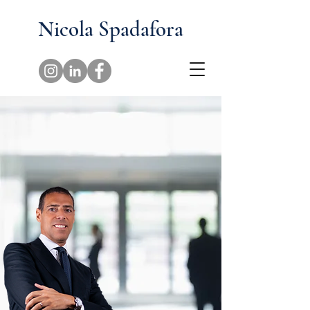
Nicola Spadafora