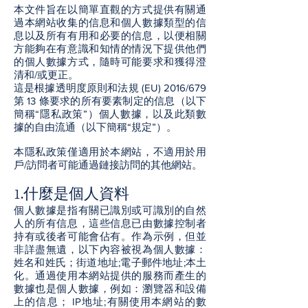
本文件旨在以簡單直觀的方式提供有關通
過本網站收集的信息和個人數據類型的信
息以及所有有用和必要的信息，以便相關
方能夠在有意識和知情的情況下提供他們
的個人數據方式，隨時可能要求和獲得澄
清和/或更正。
這是根據透明度原則和法規 (EU) 2016/679
第 13 條要求的所有要素制定的信息（以下
簡稱“隱私政策”）個人數據，以及此類數
據的自由流通（以下簡稱“規定”）。
本隱私政策僅適用於本網站，不適用於用
戶/訪問者可能通過鏈接訪問的其他網站。
1.什麼是個人資料
個人數據是指有關已識別或可識別的自然
人的所有信息，這些信息已由數據控制者
持有或後者可能會佔有。作為示例，但並
非詳盡無遺，以下內容被視為個人數據：
姓名和姓氏；街道地址;電子郵件地址;本土
化。通過使用本網站提供的服務而產生的
數據也是個人數據，例如：瀏覽器和設備
上的信息； IP地址;有關使用本網站的數