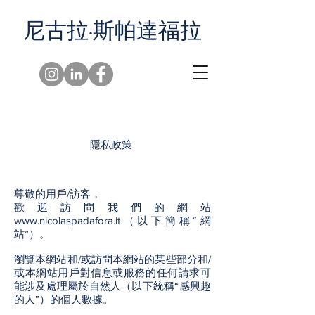
尼古拉·斯帕達福拉
隱私政策
尊敬的用戶/訪客，
歡迎訪問我們的網站
www.nicolaspadafora.it
（以下簡稱“網
站”）。
瀏覽本網站和/或訪問本網站的某些部分和/
或本網站用戶對信息或服務的任何請求可
能涉及處理屬於自然人（以下統稱“感興趣
的人”）的個人數據。