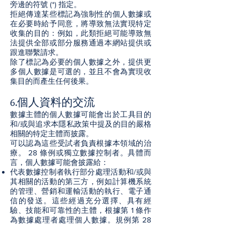
旁邊的符號 (*) 指定。
拒絕傳達某些標記為強制性的個人數據或
在必要時給予同意，將導致無法實現特定
收集的目的：例如，此類拒絕可能導致無
法提供全部或部分服務通過本網站提供或
跟進聯繫請求。
除了標記為必要的個人數據之外，提供更
多個人數據是可選的，並且不會為實現收
集目的而產生任何後果。
6.個人資料的交流
數據主體的個人數據可能會出於工具目的
和/或與追求本隱私政策中提及的目的嚴格
相關的特定主體而披露。
可以認為這些受試者負責根據本領域的治
療。 28 條例或獨立數據控制者。具體而
言，個人數據可能會披露給：
代表數據控制者執行部分處理活動和/或與
其相關的活動的第三方，例如計算機系統
的管理、營銷和運輸活動的執行、電子通
信的發送。這些經過充分選擇、具有經
驗、技能和可靠性的主體，根據第 1 條作
為數據處理者處理個人數據。規例第 28