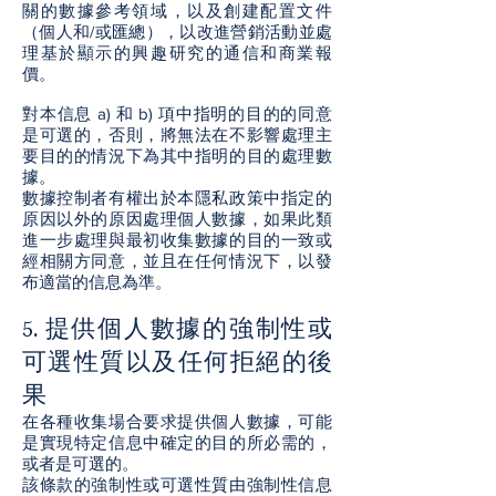
關的數據參考領域，以及創建配置文件
（個人和/或匯總），以改進營銷活動並處
理基於顯示的興趣研究的通信和商業報
價。
對本信息 a) 和 b) 項中指明的目的的同意
是可選的，否則，將無法在不影響處理主
要目的的情況下為其中指明的目的處理數
據。
數據控制者有權出於本隱私政策中指定的
原因以外的原因處理個人數據，如果此類
進一步處理與最初收集數據的目的一致或
經相關方同意，並且在任何情況下，以發
布適當的信息為準。
5. 提供個人數據的強制性或
可選性質以及任何拒絕的後
果
在各種收集場合要求提供個人數據，可能
是實現特定信息中確定的目的所必需的，
或者是可選的。
該條款的強制性或可選性質由強制性信息