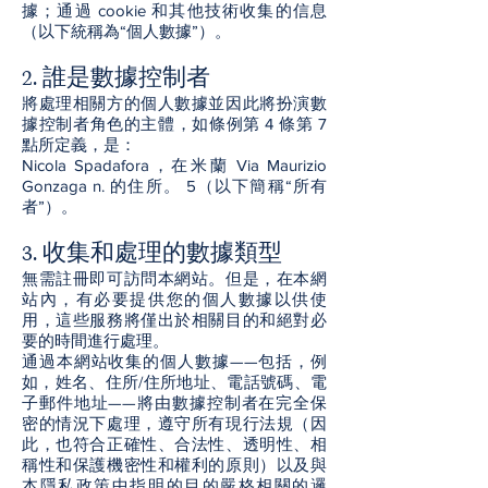
據；通過 cookie 和其他技術收集的信息
（以下統稱為“個人數據”）。
2. 誰是數據控制者
將處理相關方的個人數據並因此將扮演數
據控制者角色的主體，如條例第 4 條第 7
點所定義，是：
Nicola Spadafora，在米蘭 Via Maurizio
Gonzaga n. 的住所。 5（以下簡稱“所有
者”）。
3. 收集和處理的數據類型
無需註冊即可訪問本網站。但是，在本網
站內，有必要提供您的個人數據以供使
用，這些服務將僅出於相關目的和絕對必
要的時間進行處理。
通過本網站收集的個人數據——包括，例
如，姓名、住所/住所地址、電話號碼、電
子郵件地址——將由數據控制者在完全保
密的情況下處理，遵守所有現行法規（因
此，也符合正確性、合法性、透明性、相
稱性和保護機密性和權利的原則）以及與
本隱私政策中指明的目的嚴格相關的邏