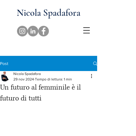
Nicola Spadafora
Post
Nicola Spadafora
29 nov 2024
Tempo di lettura: 1 min
Un futuro al femminile è il
futuro di tutti