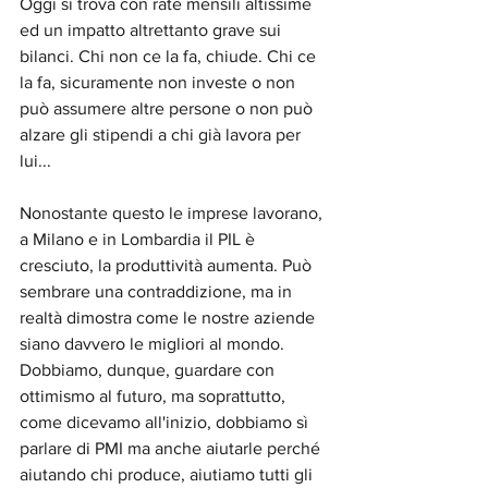
Oggi si trova con rate mensili altissime 
ed un impatto altrettanto grave sui 
bilanci. Chi non ce la fa, chiude. Chi ce 
la fa, sicuramente non investe o non 
può assumere altre persone o non può 
alzare gli stipendi a chi già lavora per 
lui...
Nonostante questo le imprese lavorano, 
a Milano e in Lombardia il PIL è 
cresciuto, la produttività aumenta. Può 
sembrare una contraddizione, ma in 
realtà dimostra come le nostre aziende 
siano davvero le migliori al mondo. 
Dobbiamo, dunque, guardare con 
ottimismo al futuro, ma soprattutto, 
come dicevamo all'inizio, dobbiamo sì 
parlare di PMI ma anche aiutarle perché 
aiutando chi produce, aiutiamo tutti gli 