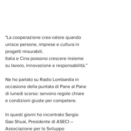
"La cooperazione crea valore quando 
unisce persone, imprese e cultura in 
progetti misurabili. 
Italia e Cina possono crescere insieme 
su lavoro, innovazione e responsabilità.”
Ne ho parlato su Radio Lombardia in 
occasione della puntata di Pane al Pane 
di lunedì scorso: servono regole chiare 
e condizioni giuste per competere. 
In questi giorni ho incontrato Sergio 
Gao Shuai, Presidente di ASECI – 
Associazione per lo Sviluppo 