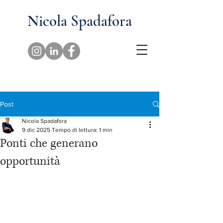
Nicola Spadafora
Post
Nicola Spadafora
9 dic 2025
Tempo di lettura: 1 min
Ponti che generano
opportunità