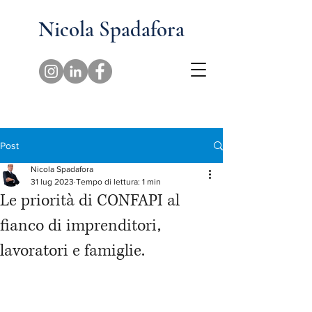
Nicola Spadafora
Post
Nicola Spadafora
31 lug 2023
Tempo di lettura: 1 min
Le priorità di CONFAPI al
fianco di imprenditori,
lavoratori e famiglie.